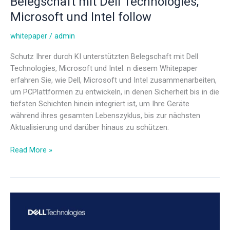
Belegschaft mit Dell Technologies,
Microsoft und Intel follow
whitepaper
/
admin
Schutz Ihrer durch KI unterstützten Belegschaft mit Dell
Technologies, Microsoft und Intel. n diesem Whitepaper
erfahren Sie, wie Dell, Microsoft und Intel zusammenarbeiten,
um PCPlattformen zu entwickeln, in denen Sicherheit bis in die
tiefsten Schichten hinein integriert ist, um Ihre Geräte
während ihres gesamten Lebenszyklus, bis zur nächsten
Aktualisierung und darüber hinaus zu schützen.
Read More »
Schutz
Ihrer
durch