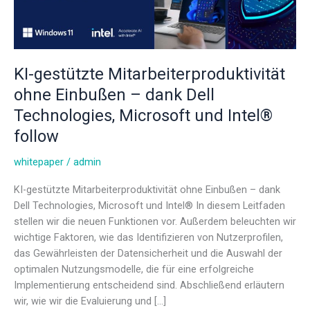
Dell
Technologies,
Microsoft
und
KI-gestützte Mitarbeiterproduktivität
Intel®
follow
ohne Einbußen – dank Dell
Technologies, Microsoft und Intel®
follow
whitepaper
/
admin
KI-gestützte Mitarbeiterproduktivität ohne Einbußen – dank
Dell Technologies, Microsoft und Intel® In diesem Leitfaden
stellen wir die neuen Funktionen vor. Außerdem beleuchten wir
wichtige Faktoren, wie das Identifizieren von Nutzerprofilen,
das Gewährleisten der Datensicherheit und die Auswahl der
optimalen Nutzungsmodelle, die für eine erfolgreiche
Implementierung entscheidend sind. Abschließend erläutern
wir, wie wir die Evaluierung und […]