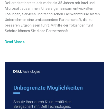
Dell arbeitet bereits seit mehr als 35 Jahren mit Intel und
Microsoft zusammen. Unsere gemeinsam entwickelten
Lösungen, Services und technischen Fachkenntnisse bieten
Unternehmen eine umfassendere Partnerschaft, die zu
besseren Ergebnissen führt. Mithilfe der folgenden fünf
Schritte können Sie diese Partnerschaft
Read More »
Schutz
Ihrer
durch
KI
unterstützten
Belegschaft
mit
Dell