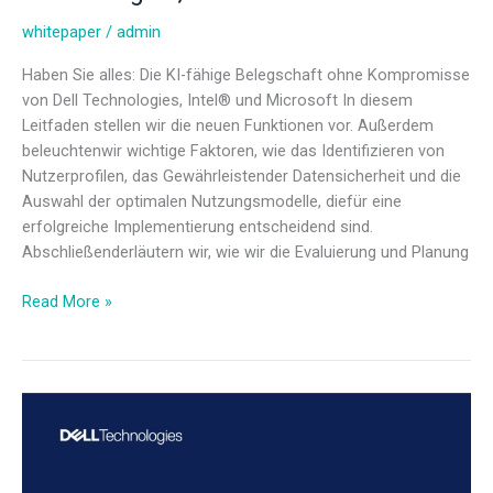
whitepaper
/
admin
Haben Sie alles: Die KI-fähige Belegschaft ohne Kompromisse
von Dell Technologies, Intel® und Microsoft In diesem
Leitfaden stellen wir die neuen Funktionen vor. Außerdem
beleuchtenwir wichtige Faktoren, wie das Identifizieren von
Nutzerprofilen, das Gewährleistender Datensicherheit und die
Auswahl der optimalen Nutzungsmodelle, diefür eine
erfolgreiche Implementierung entscheidend sind.
Abschließenderläutern wir, wie wir die Evaluierung und Planung
Read More »
5
Schritte
zur
Beschleunigung