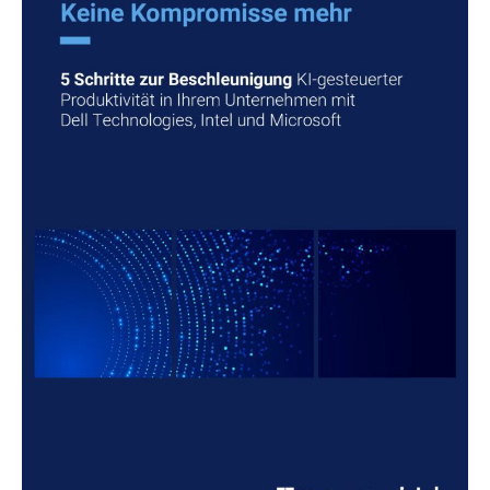
KI-
gesteuerter
Produktivität
in
Ihrem
Unternehmen
mit
Dell
Technologies,
Intel
und
Microsoft
follow