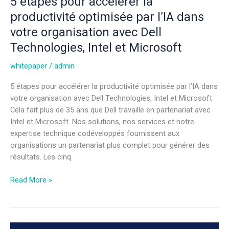
5 étapes pour accélérer la
productivité optimisée par l’IA dans
votre organisation avec Dell
Technologies, Intel et Microsoft
whitepaper
/
admin
5 étapes pour accélérer la productivité optimisée par l’IA dans
votre organisation avec Dell Technologies, Intel et Microsoft
Cela fait plus de 35 ans que Dell travaille en partenariat avec
Intel et Microsoft. Nos solutions, nos services et notre
expertise technique codéveloppés fournissent aux
organisations un partenariat plus complet pour générer des
résultats. Les cinq
Read More »
Comment