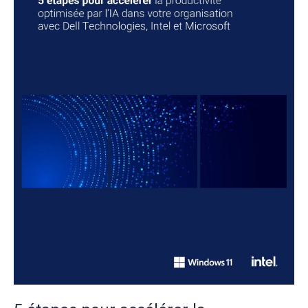
par
l’IA
dans
votre
organisation
avec
Dell
Technologies,
Intel
et
Microsoft