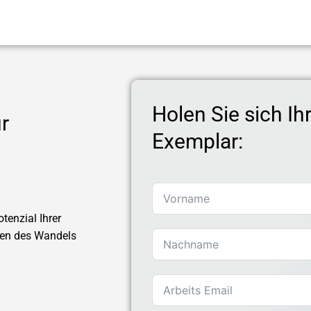
Holen Sie sich Ih
r
Exemplar:
tenzial Ihrer
iten des Wandels