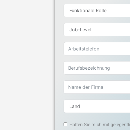
Halten Sie mich mit gelegent