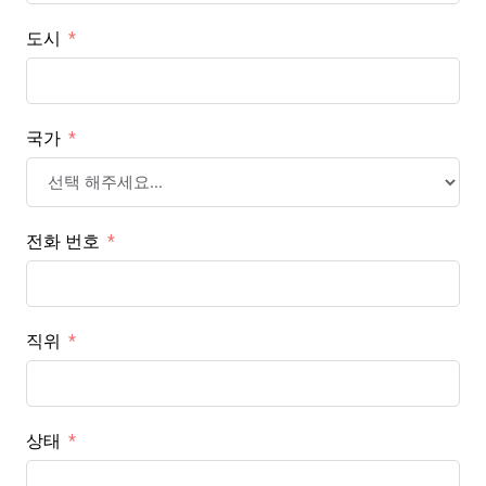
도시
국가
전화 번호
직위
상태