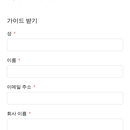
가이드 받기
성
이름
이메일 주소
회사 이름