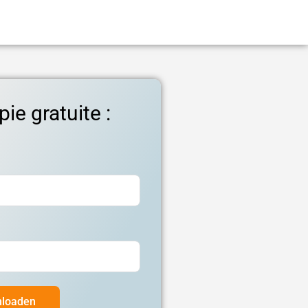
ie gratuite :
nloaden