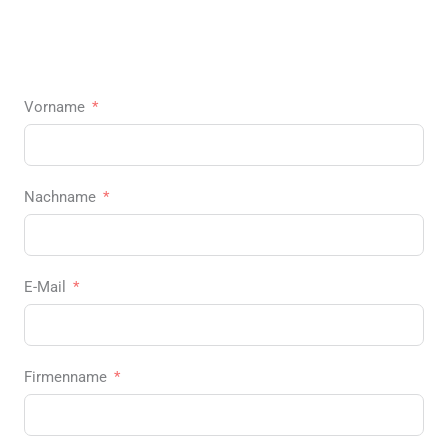
Vorname
Nachname
E-Mail
Firmenname