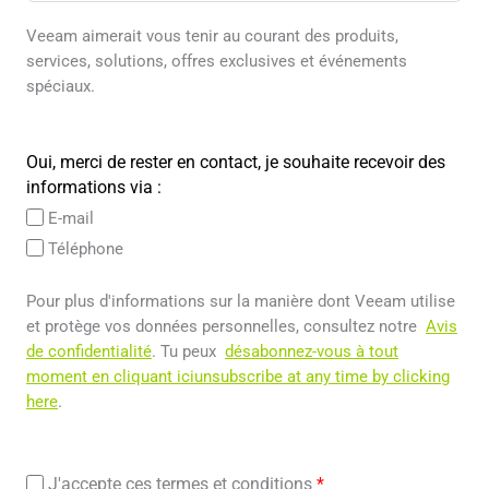
Veeam aimerait vous tenir au courant des produits,
services, solutions, offres exclusives et événements
spéciaux.
Oui, merci de rester en contact, je souhaite recevoir des
informations via :
E-mail
Téléphone
Pour plus d'informations sur la manière dont Veeam utilise
et protège vos données personnelles, consultez notre
Avis
de confidentialité
. Tu peux
désabonnez-vous à tout
moment en cliquant iciunsubscribe at any time by clicking
here
.
J'accepte ces termes et conditions
*