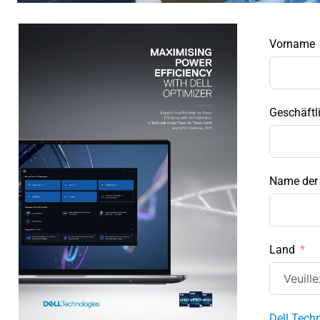
Vorname
Geschäftl
Name der
Land
Dell Tech