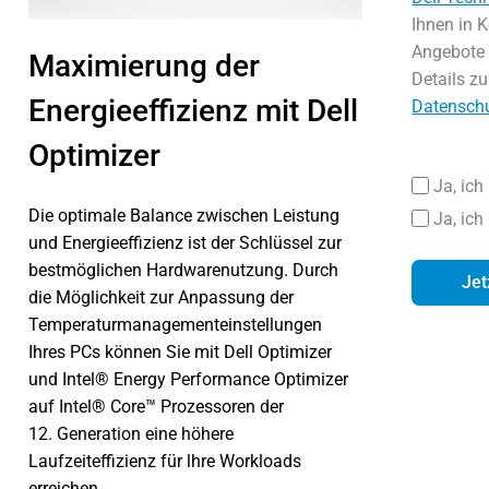
Ihnen in K
Angebote 
Maximierung der
Details zu
Energieeffizienz mit Dell
Datensch
Optimizer
Ja, ich
Die optimale Balance zwischen Leistung
Ja, ich
und Energieeffizienz ist der Schlüssel zur
bestmöglichen Hardwarenutzung. Durch
Jet
die Möglichkeit zur Anpassung der
Temperaturmanagementeinstellungen
Ihres PCs können Sie mit Dell Optimizer
und Intel® Energy Performance Optimizer
auf Intel® Core™ Prozessoren der
12. Generation eine höhere
Laufzeiteffizienz für lhre Workloads
erreichen.