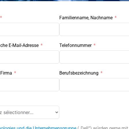
Familienname, Nachname
iche E-Mail-Adresse
Telefonnummer
 Firma
Berufsbezeichnung
nologies und die Unternehmensgruppe
(„Dell“) würden gerne mit