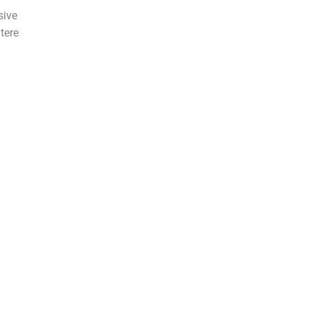
sive
tere