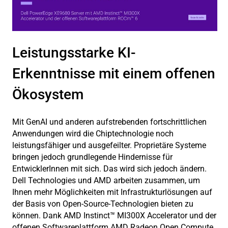
Leistungsstarke KI-
Erkenntnisse mit einem offenen
Ökosystem
Mit GenAI und anderen aufstrebenden fortschrittlichen
Anwendungen wird die Chiptechnologie noch
leistungsfähiger und ausgefeilter. Proprietäre Systeme
bringen jedoch grundlegende Hindernisse für
EntwicklerInnen mit sich. Das wird sich jedoch ändern.
Dell Technologies und AMD arbeiten zusammen, um
Ihnen mehr Möglichkeiten mit Infrastrukturlösungen auf
der Basis von Open-Source-Technologien bieten zu
können. Dank AMD Instinct™ MI300X Accelerator und der
offenen Softwareplattform AMD Radeon Open Compute