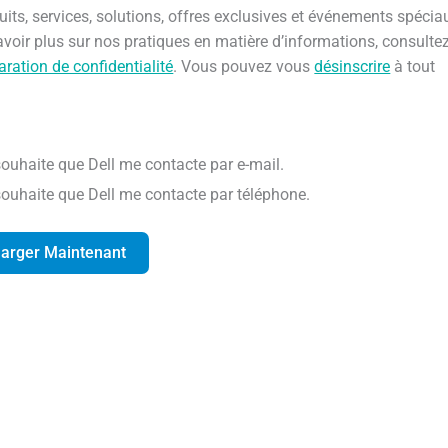
uits, services, solutions, offres exclusives et événements spécia
voir plus sur nos pratiques en matière d’informations, consulte
aration de confidentialité
. Vous pouvez vous
désinscrire
à tout
 souhaite que Dell me contacte par e-mail.
 souhaite que Dell me contacte par téléphone.
harger Maintenant