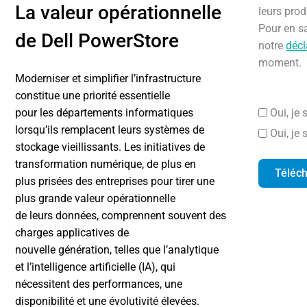
La valeur opérationnelle
leurs prod
Pour en sa
de Dell PowerStore
notre
décl
moment.
Moderniser et simplifier l’infrastructure
constitue une priorité essentielle
pour les départements informatiques
Oui, je
lorsqu’ils remplacent leurs systèmes de
Oui, je
stockage vieillissants. Les initiatives de
transformation numérique, de plus en
Téléc
plus prisées des entreprises pour tirer une
plus grande valeur opérationnelle
de leurs données, comprennent souvent des
charges applicatives de
nouvelle génération, telles que l’analytique
et l’intelligence artificielle (IA), qui
nécessitent des performances, une
disponibilité et une évolutivité élevées.