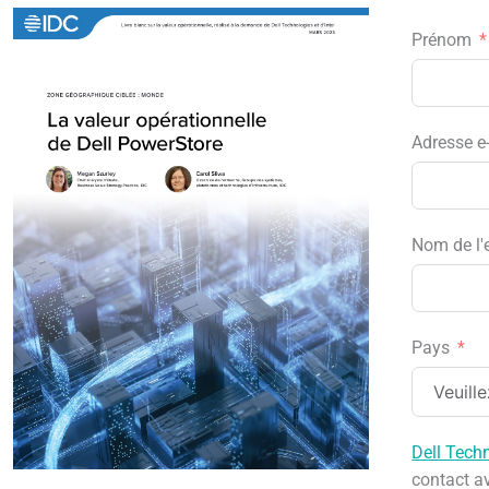
Prénom
Adresse e
Nom de l'
Pays
Dell Tech
contact a