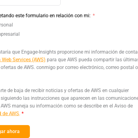
tando este formulario en relación con mi:
ersonal
mpresarial
staría que Engage-Insights proporcione mi información de conta
 Web Services (AWS)
para que AWS pueda compartir las última
y ofertas de AWS.
conmigo por correo electrónico, correo postal 
te de baja de recibir noticias y ofertas de AWS en cualquier
iguiendo las instrucciones que aparecen en las comunicacion
AWS maneja su información como se describe en el Aviso de
ad de AWS
.
*
ar ahora