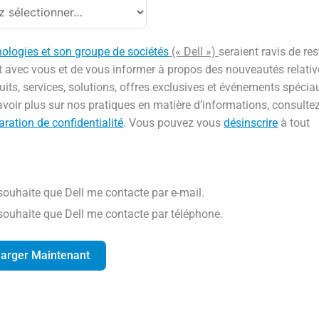
nologies et son groupe de sociétés
(« Dell »)
seraient ravis de res
t avec vous et de vous informer à propos des nouveautés relativ
uits, services, solutions, offres exclusives et événements spécia
voir plus sur nos pratiques en matière d’informations, consulte
aration de confidentialité
. Vous pouvez vous
désinscrire
à tout
 souhaite que Dell me contacte par e-mail.
 souhaite que Dell me contacte par téléphone.
harger Maintenant