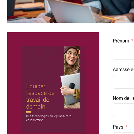
Prénom
Adresse e
Nom de l'
Pays