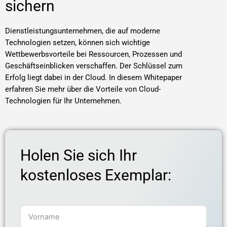
sichern
Dienstleistungsunternehmen, die auf moderne
Technologien setzen, können sich wichtige
Wettbewerbsvorteile bei Ressourcen, Prozessen und
Geschäftseinblicken verschaffen. Der Schlüssel zum
Erfolg liegt dabei in der Cloud. In diesem Whitepaper
erfahren Sie mehr über die Vorteile von Cloud-
Technologien für Ihr Unternehmen.
Holen Sie sich Ihr
kostenloses Exemplar: