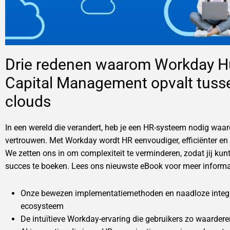
Drie redenen waarom Workday 
Capital Management opvalt tuss
clouds
In een wereld die verandert, heb je een HR-systeem nodig waar
vertrouwen. Met Workday wordt HR eenvoudiger, efficiënter en
We zetten ons in om complexiteit te verminderen, zodat jij ku
succes te boeken. Lees ons nieuwste eBook voor meer informat
Onze bewezen implementatiemethoden en naadloze integr
ecosysteem
De intuïtieve Workday-ervaring die gebruikers zo waardere