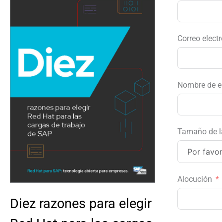
Correo electr
Nombre de 
Tamaño de l
Alocución
Diez razones para elegir