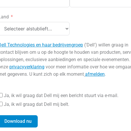
Land
Dell Technologies en haar bedrijvengroep
('Dell') willen graag in
contact blijven om u op de hoogte te houden van producten, serv
oplossingen, exclusieve aanbiedingen en speciale evenementen.
onze
privacyverklaring
voor meer informatie over hoe we omgaa
met gegevens. U kunt zich op elk moment
afmelden
.
Ja, ik wil graag dat Dell mij een bericht stuurt via e-mail.
Ja, ik wil graag dat Dell mij belt.
Download nu