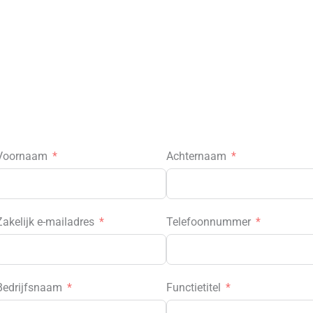
Voornaam
Achternaam
Zakelijk e-mailadres
Telefoonnummer
Bedrijfsnaam
Functietitel