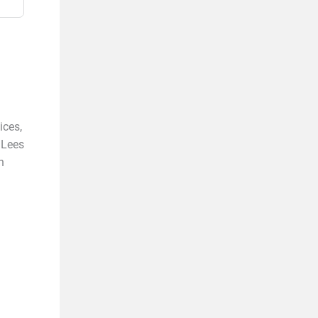
ices,
 Lees
n