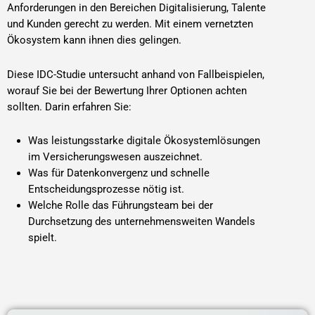
Anforderungen in den Bereichen Digitalisierung, Talente
und Kunden gerecht zu werden. Mit einem vernetzten
Ökosystem kann ihnen dies gelingen.
Diese IDC-Studie untersucht anhand von Fallbeispielen,
worauf Sie bei der Bewertung Ihrer Optionen achten
sollten. Darin erfahren Sie:
Was leistungsstarke digitale Ökosystemlösungen
im Versicherungswesen auszeichnet.
Was für Datenkonvergenz und schnelle
Entscheidungsprozesse nötig ist.
Welche Rolle das Führungsteam bei der
Durchsetzung des unternehmensweiten Wandels
spielt.