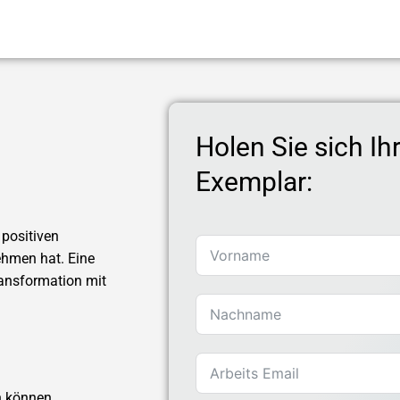
Holen Sie sich Ih
Exemplar:
 positiven
ehmen hat. Eine
ransformation mit
n können.