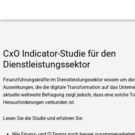
CxO Indicator-Studie für den
Dienstleistungssektor
Finanzführungskräfte im Dienstleistungssektor wissen um die
Auswirkungen, die die digitale Transformation auf das Untern
aktuelle weltweite Befragung zeigt jedoch, dass eine solche T
Herausforderungen verbunden ist.
Lesen Sie die Studie und erfahren Sie:
Wie Finanz- und IT-Teams noch besser zusammenarbeite