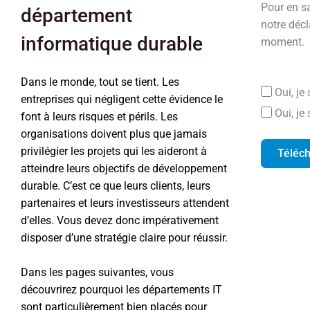
Pour en sa
département
notre déc
informatique durable
moment.
Dans le monde, tout se tient. Les
Oui, je
entreprises qui négligent cette évidence le
Oui, je
font à leurs risques et périls. Les
organisations doivent plus que jamais
privilégier les projets qui les aideront à
Téléc
atteindre leurs objectifs de développement
durable. C’est ce que leurs clients, leurs
partenaires et leurs investisseurs attendent
d’elles. Vous devez donc impérativement
disposer d’une stratégie claire pour réussir.
Dans les pages suivantes, vous
découvrirez pourquoi les départements IT
sont particulièrement bien placés pour