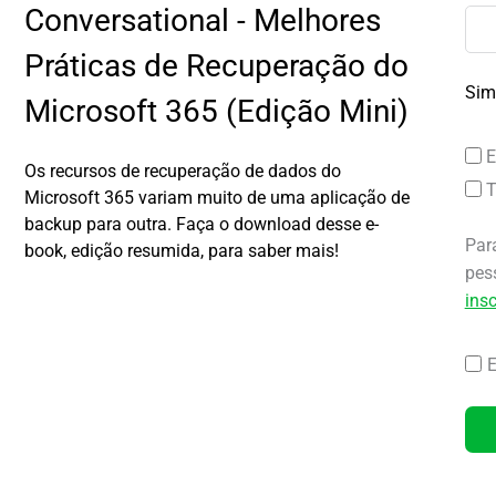
Conversational - Melhores
Práticas de Recuperação do
Sim
Microsoft 365 (Edição Mini)
E
Os recursos de recuperação de dados do
T
Microsoft 365 variam muito de uma aplicação de
backup para outra. Faça o download desse e-
Par
book, edição resumida, para saber mais!
pes
ins
E