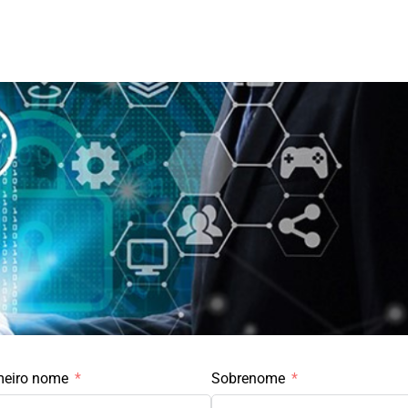
meiro nome
Sobrenome