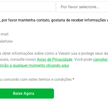
, por favor mantenha contato, gostaria de receber informações v
-mail
elefone
a obter informações sobre como a Veeam usa e protege seus d
soais, consulte nosso
Aviso de Privacidade
. Você pode
cancelar
crição a qualquer momento clicando aqui
.
u concordo com estes termos e condições
*
Baixe Agora