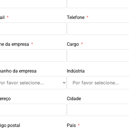
ail
Telefone
e da empresa
Cargo
anho da empresa
Indústria
ereço
Cidade
igo postal
País