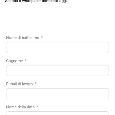
Scarica il whitepaper completo oggi.
Nome di battesimo
Cognome
E-mail di lavoro
Nome della ditta