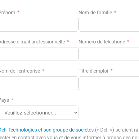
Prénom
Nom de famille
Adresse e-mail professionnelle
Numéro de téléphone
Nom de l'entreprise
Titre d'emploi
Pays
Dell Technologies et son groupe de sociétés
(« Dell ») seraient ra
rester en contact avec vous et de vous informer à propos des n